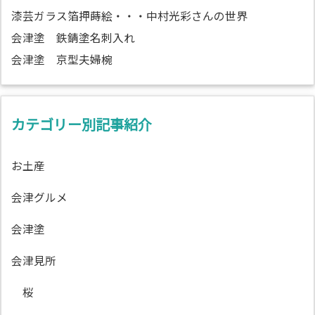
漆芸ガラス箔押蒔絵・・・中村光彩さんの世界
会津塗 鉄錆塗名刺入れ
会津塗 京型夫婦椀
カテゴリー別記事紹介
お土産
会津グルメ
会津塗
会津見所
桜