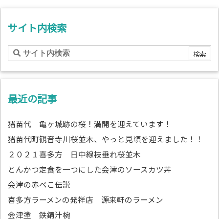
サイト内検索
最近の記事
猪苗代 亀ヶ城跡の桜！満開を迎えています！
猪苗代町観音寺川桜並木、やっと見頃を迎えました！！
２０２１喜多方 日中線枝垂れ桜並木
とんかつ定食を一つにした会津のソースカツ丼
会津の赤べこ伝説
喜多方ラーメンの発祥店 源来軒のラーメン
会津塗 鉄錆汁椀