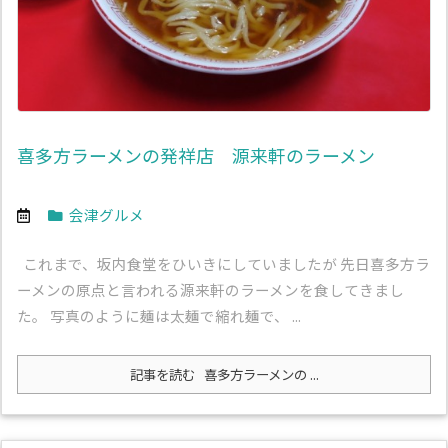
喜多方ラーメンの発祥店 源来軒のラーメン
会津グルメ
これまで、坂内食堂をひいきにしていましたが 先日喜多方ラ
ーメンの原点と言われる源来軒のラーメンを食してきまし
た。 写真のように麺は太麺で縮れ麺で、 ...
記事を読む
喜多方ラーメンの ...