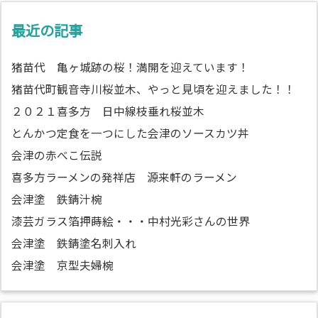
最近の記事
猪苗代 亀ヶ城跡の桜！満開を迎えています！
猪苗代町観音寺川桜並木、やっと見頃を迎えました！！
２０２１喜多方 日中線枝垂れ桜並木
とんかつ定食を一つにした会津のソースカツ丼
会津の赤べこ伝説
喜多方ラーメンの発祥店 源来軒のラーメン
会津塗 鉄錆汁椀
漆芸ガラス箔押蒔絵・・・中村光彩さんの世界
会津塗 鉄錆塗名刺入れ
会津塗 京型夫婦椀