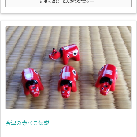
記事を読む
とんかつ定食を一 ...
会津の赤べこ伝説