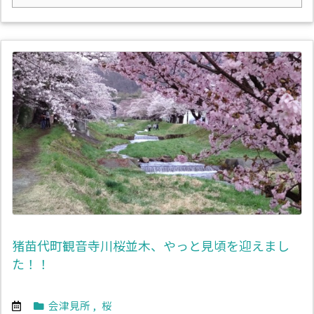
猪苗代町観音寺川桜並木、やっと見頃を迎えまし
た！！
会津見所
,
桜