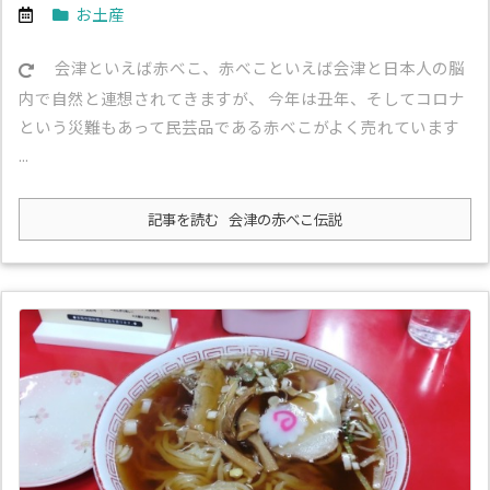
お土産
会津といえば赤べこ、赤べこといえば会津と日本人の脳
内で自然と連想されてきますが、 今年は丑年、そしてコロナ
という災難もあって民芸品である赤べこがよく売れています
...
記事を読む
会津の赤べこ伝説