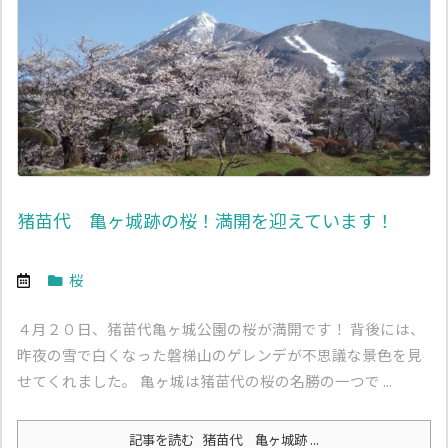
猪苗代 亀ヶ城跡の桜！満開を迎えています！
桜
４月２０日、猪苗代亀ヶ城公園の桜が満開です！ 背後には、
昨夜の雪で白くなった磐梯山のゲレンデが不思議な景色を見
せてくれました。 亀ヶ城は猪苗代の桜の名勝の一つで ...
記事を読む
猪苗代 亀ヶ城跡 ...