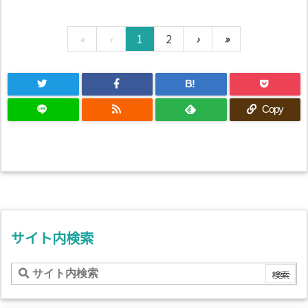
«
‹
1
2
›
»
B!
Copy
サイト内検索